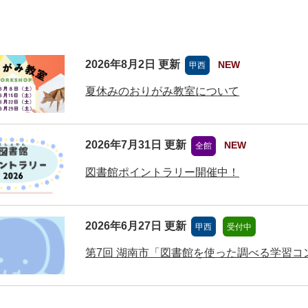
2026年8月2日 更新
NEW
甲西
夏休みのおりがみ教室について
2026年7月31日 更新
NEW
全館
図書館ポイントラリー開催中！
2026年6月27日 更新
甲西
受付中
第7回 湖南市「図書館を使った調べる学習