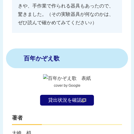
きや、手作業で作られる器具もあったので、
驚きました。（その実験器具が何なのかは、
ぜひ読んで確かめてみてください♪）
百年かぞえ歌
cover by Google
貸出状況を確認
著者
大崎 梢