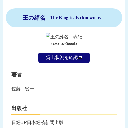
王の綽名
The King is also known as
cover by Google
貸出状況を確認
著者
佐藤 賢一
出版社
日経BP日本経済新聞出版