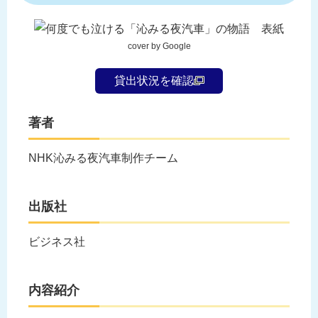
cover by Google
貸出状況を確認
著者
NHK沁みる夜汽車制作チーム
出版社
ビジネス社
内容紹介