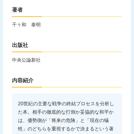
著者
千々和 泰明
出版社
中央公論新社
内容紹介
20世紀の主要な戦争の終結プロセスを分析し
た本。相手の徹底的な打倒か妥協的な和平か
は、優勢側が「将来の危険」と「現在の犠
牲」のどちらを重視するかで決まるという著