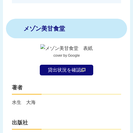
メゾン美甘食堂
cover by Google
貸出状況を確認
著者
水生 大海
出版社