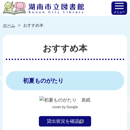
メニュー
ホーム
おすすめ本
おすすめ本
初夏ものがたり
cover by Google
貸出状況を確認