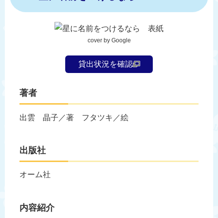
cover by Google
貸出状況を確認
著者
出雲 晶子／著 フタツキ／絵
出版社
オーム社
内容紹介