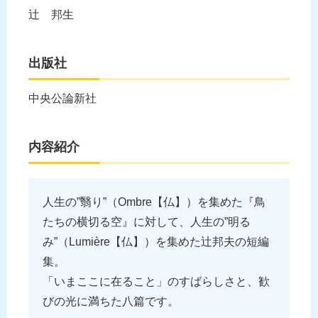
辻 邦生
出版社
中央公論新社
内容紹介
人生の”翳り”（Ombre【仏】）を集めた『鳥
たちの横切る空』に対して、人生の”明る
み”（Lumière【仏】）を集めた辻邦夫の短編
集。
「いまここに在ること」のすばらしさと、歓
びの光に満ちた八篇です。