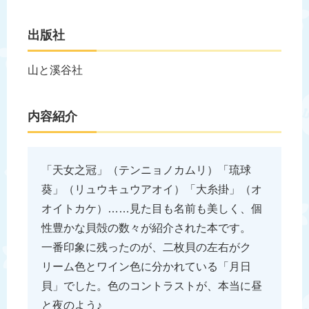
出版社
山と溪谷社
内容紹介
「天女之冠」（テンニョノカムリ）「琉球
葵」（リュウキュウアオイ）「大糸掛」（オ
オイトカケ）……見た目も名前も美しく、個
性豊かな貝殻の数々が紹介された本です。
一番印象に残ったのが、二枚貝の左右がク
リーム色とワイン色に分かれている「月日
貝」でした。色のコントラストが、本当に昼
と夜のよう♪