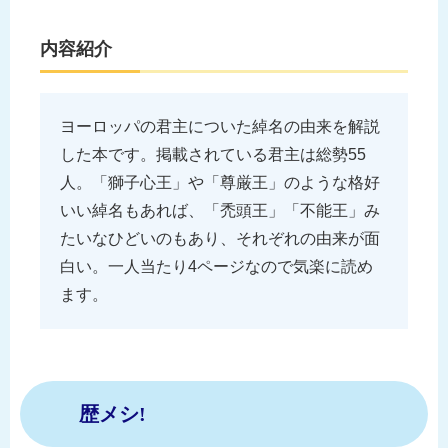
内容紹介
ヨーロッパの君主についた綽名の由来を解説
した本です。掲載されている君主は総勢55
人。「獅子心王」や「尊厳王」のような格好
いい綽名もあれば、「禿頭王」「不能王」み
たいなひどいのもあり、それぞれの由来が面
白い。一人当たり4ページなので気楽に読め
ます。
歴メシ!