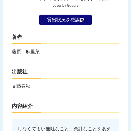
cover by Google
貸出状況を確認
著者
藤原 麻里菜
出版社
文藝春秋
内容紹介
しなくてよい無駄なこと、余計なことをあえ