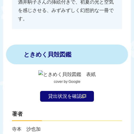
酒井駒子さんの挿絵付きで、初夏の光と空気
を感じさせる、みずみずしく幻想的な一冊で
す。
ときめく貝殻図鑑
cover by Google
貸出状況を確認
著者
寺本 沙也加