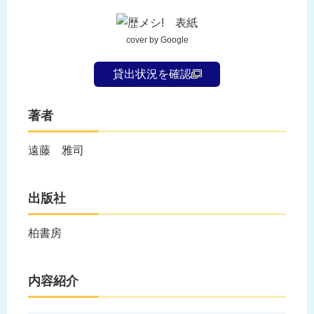
cover by Google
貸出状況を確認
著者
遠藤 雅司
出版社
柏書房
内容紹介