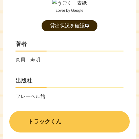
cover by Google
貸出状況を確認
著者
真貝 寿明
出版社
フレーベル館
トラックくん