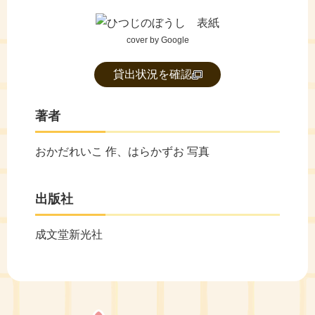
cover by Google
貸出状況を確認
著者
おかだれいこ 作、はらかずお 写真
出版社
成文堂新光社