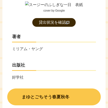
cover by Google
貸出状況を確認
著者
ミリアム・ヤング
出版社
好学社
まゆとごちそう春夏秋冬