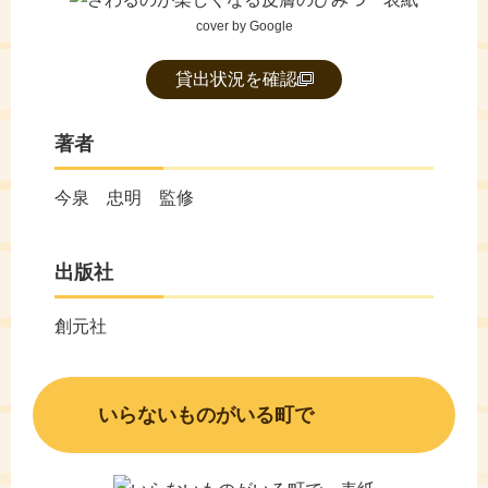
cover by Google
貸出状況を確認
著者
今泉 忠明 監修
出版社
創元社
いらないものがいる町で