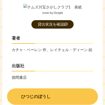
cover by Google
貸出状況を確認
著者
カチャ・ベーレン 作、レイチェル・ディーン 絵
出版社
徳間書店
ひつじのぼうし