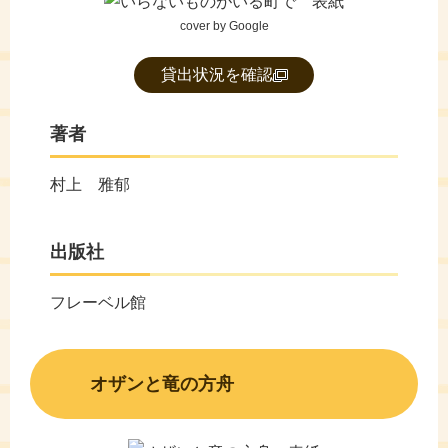
cover by Google
貸出状況を確認
著者
村上 雅郁
出版社
フレーベル館
オザンと竜の方舟