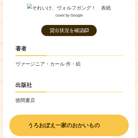
cover by Google
貸出状況を確認
著者
ヴァージニア・カール 作・絵
出版社
徳間書店
うろおぼえ一家のおかいもの