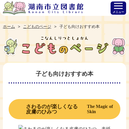
メニュー
ホーム
こどものページ
子ども向けおすすめ本
子ども向けおすすめ本
さわるのが楽しくなる
The Magic of
皮膚のひみつ
Skin