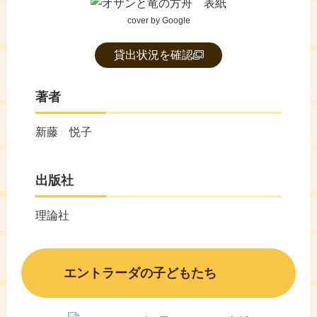
cover by Google
貸出状況を確認
著者
新藤 悦子
出版社
理論社
エントラーダの子どもたち