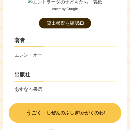
cover by Google
貸出状況を確認
著者
エレン・オー
出版社
あすなろ書房
うごく
しぜんのふしぎ!かがくのわ!