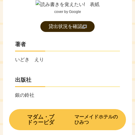
cover by Google
貸出状況を確認
著者
いどき えり
出版社
銀の鈴社
マダム・ブ
マーメイドホテルの
ドゥービダ
ひみつ