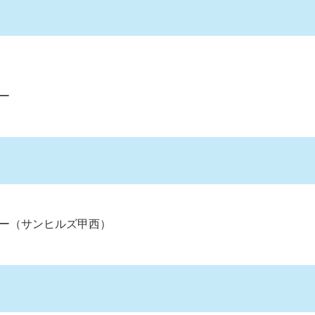
ー
ター（サンヒルズ甲西）