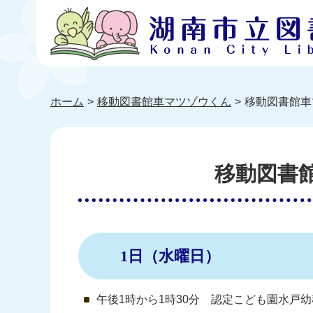
ホーム
移動図書館車マツゾウくん
移動図書館車
移動図書館
1日（水曜日）
午後1時から1時30分 認定こども園水戸