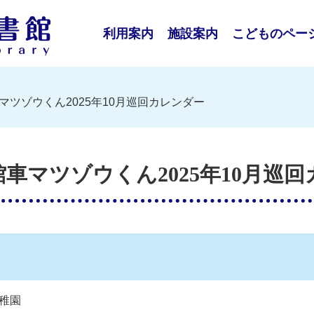
利用案内
施設案内
こどものペー
マツゾウくん2025年10月巡回カレンダー
車マツゾウくん2025年10月巡
幼稚園