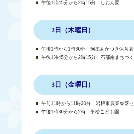
午後1時45分から2時15分 しおん園
2日（木曜日）
午後1時から1時30分 阿星あかつき保育園
午後1時45分から2時15分 石部南まちづ
3日（金曜日）
午前11時から11時30分 岩根東農業集落
午後1時30分から2時 平松こども園