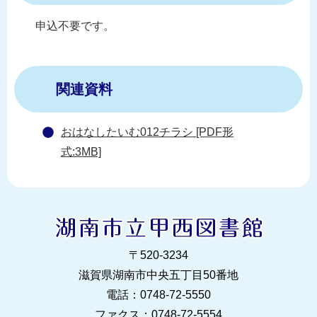
申込不要です。
関連資料
おはなしたいむ012チラシ [PDF形
式:3MB]
〒520‐3234
滋賀県湖南市中央五丁目50番地
電話：0748‐72‐5550
ファクス：0748‐72‐5554