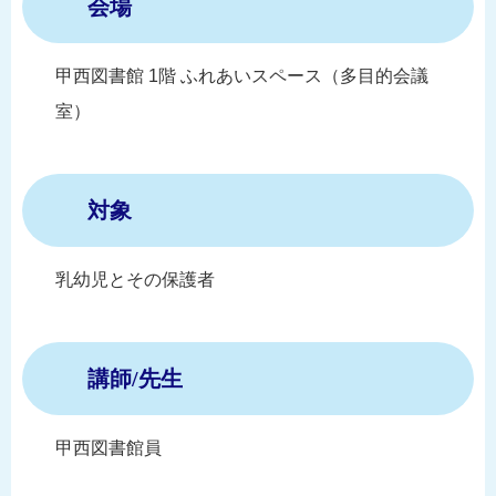
会場
甲西図書館 1階 ふれあいスペース（多目的会議
室）
対象
乳幼児とその保護者
講師/先生
甲西図書館員